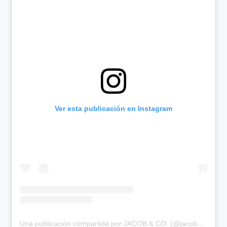
Ver esta publicación en Instagram
Una publicación compartida por JACOB & CO. (@jacobandco)