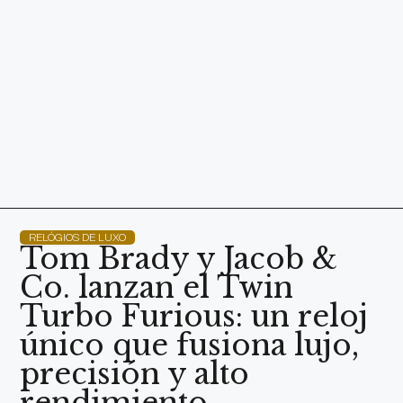
RELÓGIOS DE LUXO
Tom Brady y Jacob &
Co. lanzan el Twin
Turbo Furious: un reloj
único que fusiona lujo,
precisión y alto