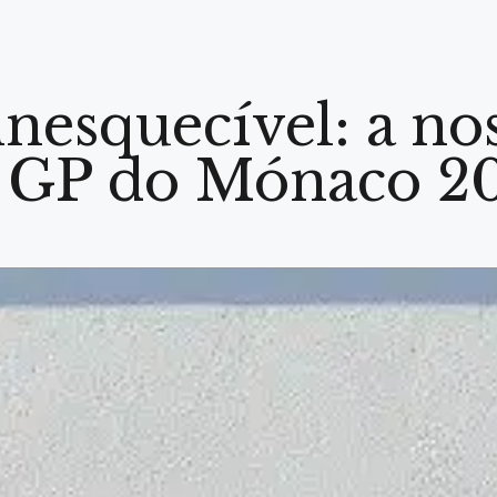
nesquecível: a no
o GP do Mónaco 2