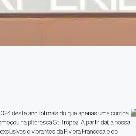
024 deste ano foi mais do que apenas uma corrida
omeçou na pitoresca St-Tropez. A partir daí, a nossa
xclusivos e vibrantes da Riviera Francesa e do