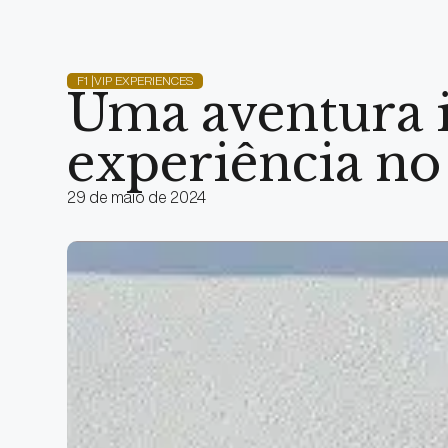
F1 |VIP EXPERIENCES
Uma aventura i
experiência n
29 de maio de 2024