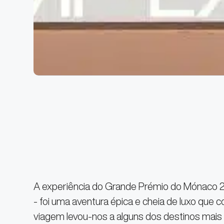
A experiência do Grande Prémio do Mónaco 2
- foi uma aventura épica e cheia de luxo que c
viagem levou-nos a alguns dos destinos mais e