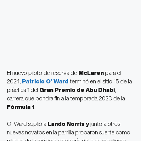
El nuevo piloto de reserva de
McLaren
para el
2024,
Patricio O’ Ward
terminó en el sitio 15 de la
práctica 1 del
Gran Premio de Abu Dhabi
,
carrera que pondrá fin a la temporada 2023 de la
Fórmula 1
.
O’ Ward suplió a
Lando Norris y
junto a otros
nueves novatos en la parrilla probaron suerte como
pilotos de la máxima categoría del automovilismo.