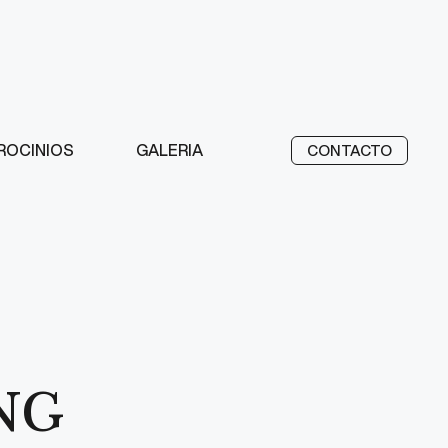
ROCINIOS
GALERIA
CONTACTO
NG