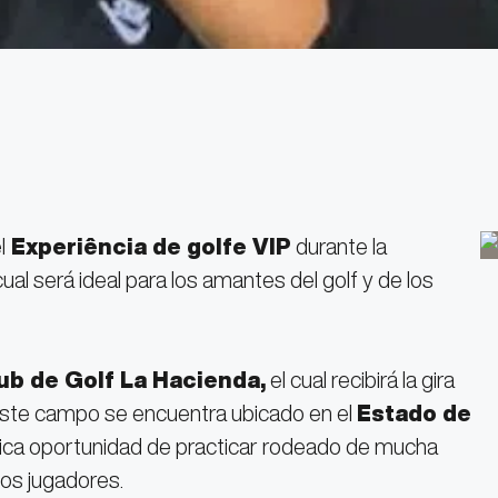
l
Experiência de golfe VIP
durante la
 cual será ideal para los amantes del golf y de los
ub de Golf La Hacienda,
el cual recibirá la gira
Este campo se encuentra ubicado en el
Estado de
ica oportunidad de practicar rodeado de mucha
los jugadores.