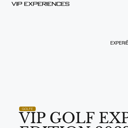
EXPERI
GOLFE
VIP GOLF EX