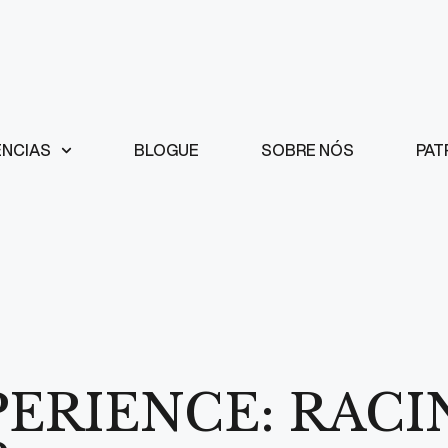
ÊNCIAS
BLOGUE
SOBRE NÓS
PAT
PERIENCE: RACI