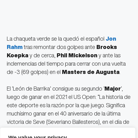
La chaqueta verde se la quedó el español
Jon
Rahm
tras remontar dos golpes ante
Brooks
Koepka
y de cerca,
Phil Mickelson
y ante las
inclemencias del tiempo para cerrar con una vuelta
de -3 (69 golpes) en el
Masters de Augusta
.
El ‘León de Barrika’ consigue su segundo ‘
Major
’,
luego de ganar en el 2021 el US Open: “La historia de
este deporte es la razón por la que juego. Significa
muchísimo ganar en el 40 aniversario de la última
victoria de Seve (Severiano Ballesteros), en el día de
su cumpleaños”.
We value your privacy