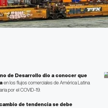
no de Desarrollo dio a conocer que
da
en los flujos comerciales de América Latina
aria por el COVID-19.
l cambio de tendencia se debe