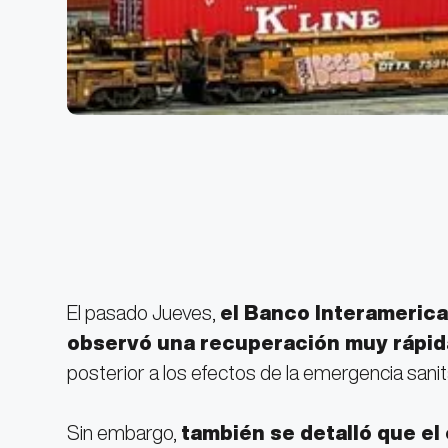
El pasado Jueves,
el Banco Interamerica
observó una recuperación muy rápi
posterior a los efectos de la emergencia sanit
Sin embargo,
también se detalló que e