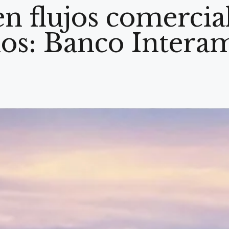
n flujos comercia
os: Banco Intera