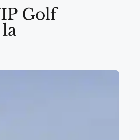
IP Golf
la