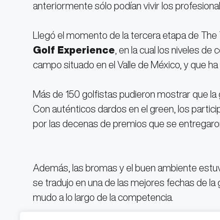
anteriormente sólo podían vivir los profesiona
Llegó el momento de la tercera etapa de The 
Golf Experience
, en la cual los niveles d
campo situado en el Valle de México, y que ha
Más de 150 golfistas pudieron mostrar que la
Con auténticos dardos en el green, los partici
por las decenas de premios que se entregaron 
Además, las bromas y el buen ambiente estuv
se tradujo en una de las mejores fechas de la g
mudo a lo largo de la competencia.