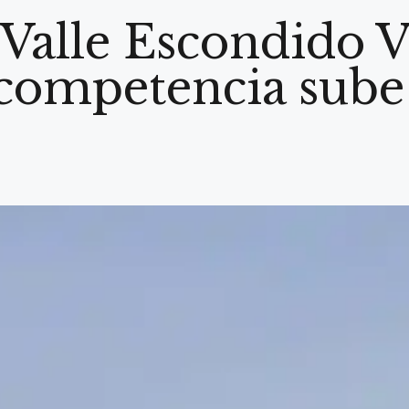
alle Escondido V
 competencia sube 