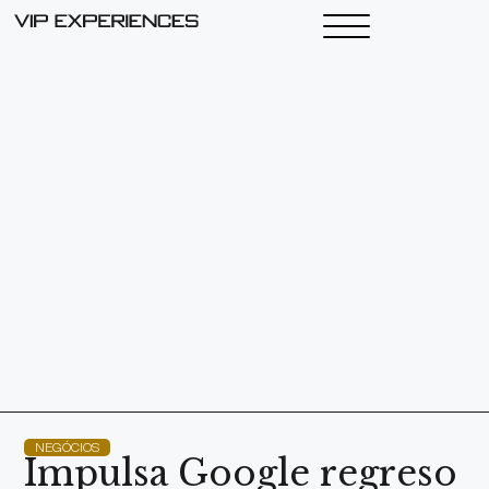
NEGÓCIOS
Impulsa Google regreso