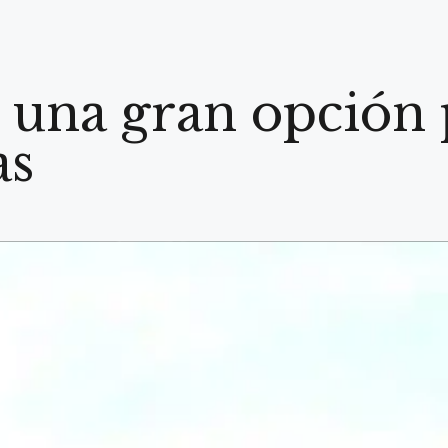
 una gran opción 
as