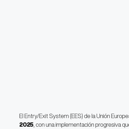
El Entry/Exit System (EES) de la Unión Europ
2025
, con una implementación progresiva que