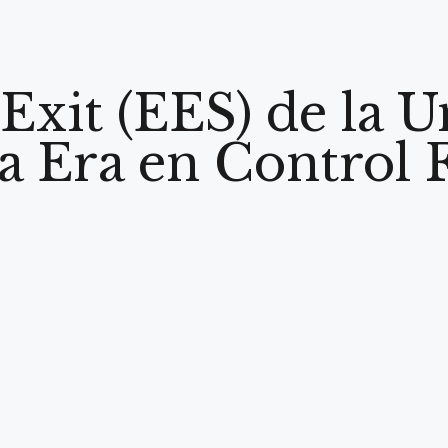
Exit (EES) de la 
 Era en Control 