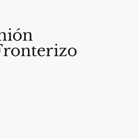
Unión
Fronterizo