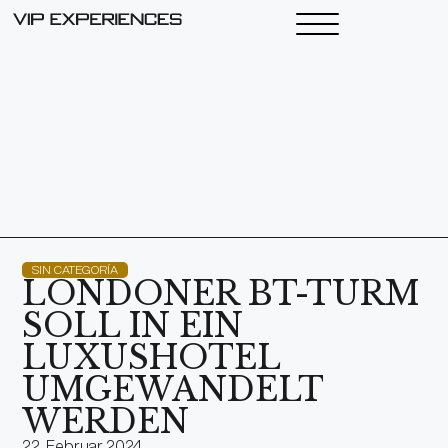
SIN CATEGORÍA
LONDONER BT-TURM
SOLL IN EIN
LUXUSHOTEL
UMGEWANDELT
WERDEN
22. Februar 2024