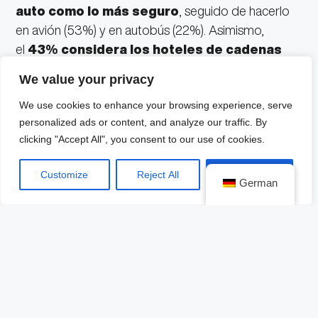
auto como lo más seguro
, seguido de hacerlo
en avión (53%) y en autobús (22%). Asimismo,
el
43% considera los hoteles de cadenas
comerciales grandes como los más
We value your privacy
seguros
, seguidos de casas de amigos o familiares
We use cookies to enhance your browsing experience, serve
(40%) y casas y departamentos a través de
personalized ads or content, and analyze our traffic. By
plataformas digitales (29%).
clicking "Accept All", you consent to our use of cookies.
Sin embargo, cuando se habla de
planeación del
Customize
Reject All
Accept All
viaje
, el
55% planea realizar su viaje en avión
,
German
mientras que un 29% lo hará en auto propio y un
23% en autobús.
Quienes no tienen planeado
viajar este año es porque tienen miedo de
contagiarse de Covid-19 (70%)
, porque el
lugar en el que residen se encuentra en semáforo
Covid-19 (53%) y porque tienen incertidumbre sobre
sus ingresos (34%).