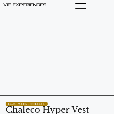
LUXURIÖSER LEBENSSTIL
Chaleco Hyper Vest