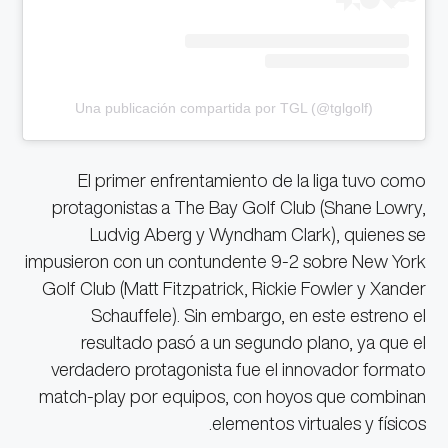
Una publicación compartida por TGL (@tglgolf)
El primer enfrentamiento de la liga tuvo como
protagonistas a The Bay Golf Club (Shane Lowry,
Ludvig Aberg y Wyndham Clark), quienes se
impusieron con un contundente 9-2 sobre New York
Golf Club (Matt Fitzpatrick, Rickie Fowler y Xander
Schauffele). Sin embargo, en este estreno el
resultado pasó a un segundo plano, ya que el
verdadero protagonista fue el innovador formato
match-play por equipos, con hoyos que combinan
elementos virtuales y físicos.