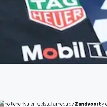
Zandvoort
y e