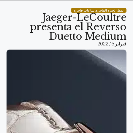
نمط الحياة الفاخرة
,
ساعات فاخرة
Jaeger-LeCoultre
presenta el Reverso
Duetto Medium
فبراير 15, 2022