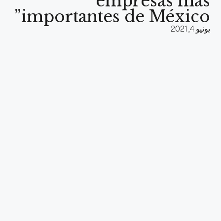
empresas más
importantes de México”
يونيو 4, 2021