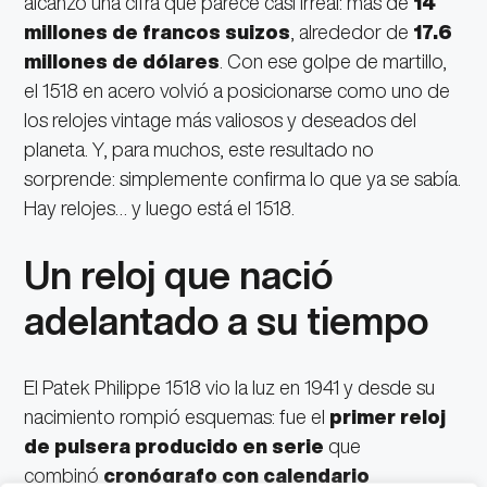
alcanzó una cifra que parece casi irreal: más de
14
millones de francos suizos
, alrededor de
17.6
millones de dólares
. Con ese golpe de martillo,
el 1518 en acero volvió a posicionarse como uno de
los relojes vintage más valiosos y deseados del
planeta. Y, para muchos, este resultado no
sorprende: simplemente confirma lo que ya se sabía.
Hay relojes… y luego está el 1518.
Un reloj que nació
adelantado a su tiempo
El Patek Philippe 1518 vio la luz en 1941 y desde su
nacimiento rompió esquemas: fue el
primer reloj
de pulsera producido en serie
que
combinó
cronógrafo con calendario