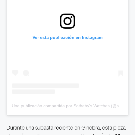
Ver esta publicación en Instagram
Una publicación compartida por Sotheby's Watches (@sothebyswatches)
Durante una subasta reciente en Ginebra, esta pieza