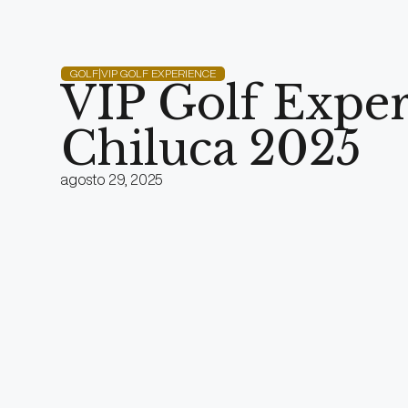
GOLF|VIP GOLF EXPERIENCE
VIP Golf Exper
Chiluca 2025
agosto 29, 2025