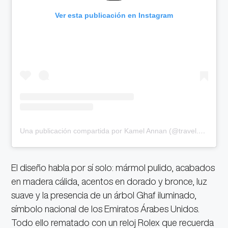
Ver esta publicación en Instagram
Una publicación compartida por Kamel Annan (@travel.kamel)
El diseño habla por sí solo: mármol pulido, acabados
en madera cálida, acentos en dorado y bronce, luz
suave y la presencia de un árbol Ghaf iluminado,
símbolo nacional de los Emiratos Árabes Unidos.
Todo ello rematado con un reloj Rolex que recuerda