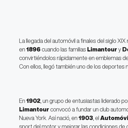
La llegada del automóvil a finales del siglo XIX
en
1896
cuando las familias
Limantour
y
D
convirtiéndolos rápidamente en emblemas de 
Con ellos, llegó también uno de los deporte
En
1902
, un grupo de entusiastas liderado p
Limantour
convocó a fundar un club automovi
Nueva York. Así nació, en
1903
, el
Automóvi
sport del motor y mejorar las condiciones de 