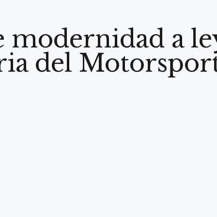
e modernidad a le
oria del Motorspo