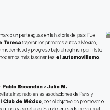
 marcó un parteaguas en la historia del país. Fue
e Teresa
trajeron los primeros autos a México,
modernidad y progreso bajo el régimen porfirista.
s modernos más fascinantes:
el automovilismo
.
or
Pablo Escandón
y
Julio M.
lista inspirado en las asociaciones de París y
l Club de México
, con el objetivo de promover el
caminos y carreteras. Su primera sede provisional