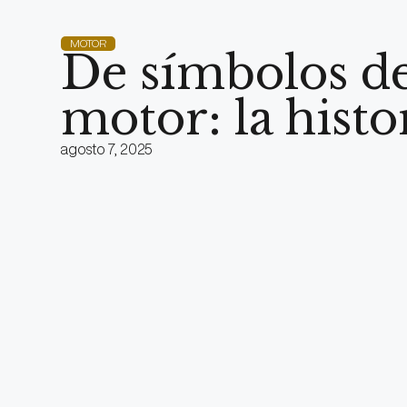
MOTOR
De símbolos d
motor: la hist
agosto 7, 2025