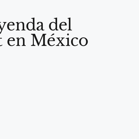
yenda del
rt en México