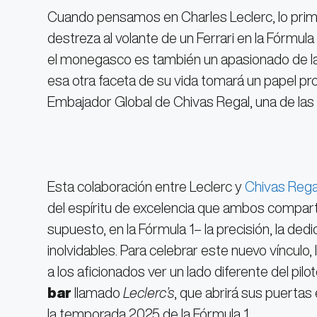
Cuando pensamos en Charles Leclerc, lo prim
destreza al volante de un Ferrari en la Fórmula 
el monegasco es también un apasionado de la 
esa otra faceta de su vida tomará un papel p
Embajador Global de Chivas Regal, una de la
Esta colaboración entre Leclerc y
Chivas Reg
del espíritu de excelencia que ambos compart
supuesto, en la Fórmula 1– la precisión, la ded
inolvidables. Para celebrar este nuevo vínculo
a los aficionados ver un lado diferente del pilo
bar
llamado
Leclerc’s
, que abrirá sus puertas 
la temporada 2025 de la Fórmula 1.