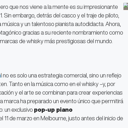
ero que nos viene a la mente es su impresionante
1. Sin embargo, detrás del casco y el traje de piloto,
música y un talentoso pianista autodidacta. Ahora,
rotagónico gracias a su reciente nombramiento como
s marcas de whisky más prestigiosas del mundo.
a
l no es solo una estrategia comercial, sino un reflejo
en. Tanto en la música como en el whisky –y, por
icación y el arte se combinan para crear experiencias
, la marca ha preparado un evento único que permitirá
to: un exclusivo
pop-up piano
el 11 de marzo en Melbourne, justo antes del inicio de