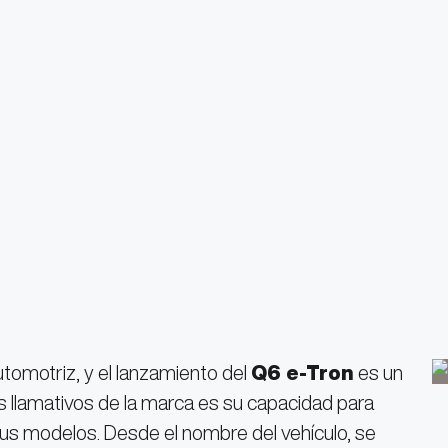
utomotriz, y el lanzamiento del
Q6 e-Tron
es un
s llamativos de la marca es su capacidad para
sus modelos. Desde el nombre del vehículo, se