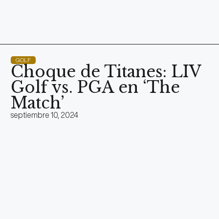
GOLF
Choque de Titanes: LIV
Golf vs. PGA en ‘The
Match’
septiembre 10, 2024