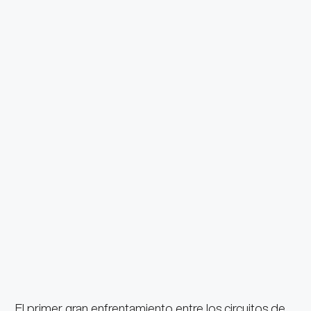
El primer gran enfrentamiento entre los circuitos de