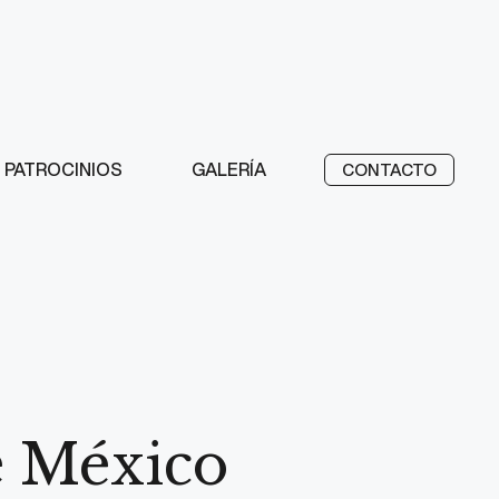
PATROCINIOS
GALERÍA
CONTACTO
e México