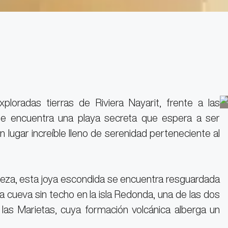
loradas tierras de Riviera Nayarit, frente a las
se encuentra una playa secreta que espera a ser
n lugar increíble lleno de serenidad perteneciente al
leza, esta joya escondida se encuentra resguardada
a cueva sin techo en la isla Redonda, una de las dos
las Marietas, cuya formación volcánica alberga un