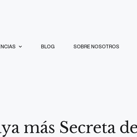
ENCIAS
BLOG
SOBRE NOSOTROS
aya más Secreta d