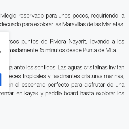
vilegio reservado para unos pocos, requiriendo la
decuado para explorar las Maravillas de las Marietas.
versos puntos de Riviera Nayarit, llevando a los
aproximadamente 15 minutos desde Punta de Mita.
e
iega ante los sentidos. Las aguas cristalinas invitan
 peces tropicales y fascinantes criaturas marinas,
recen el escenario perfecto para disfrutar de una
 remar en kayak y paddle board hasta explorar los