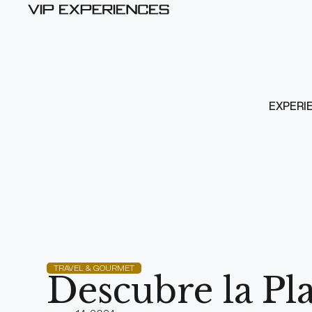
EXPERI
TRAVEL & GOURMET
Descubre la Pl