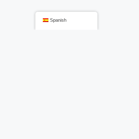
Spanish
Siguiente post