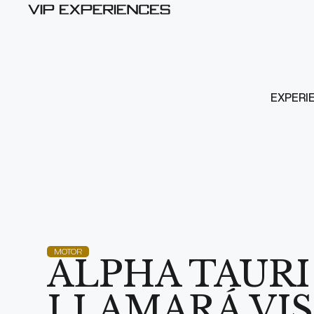
EXPERI
MOTOR
ALPHA TAURI
LLAMARÁ VIS