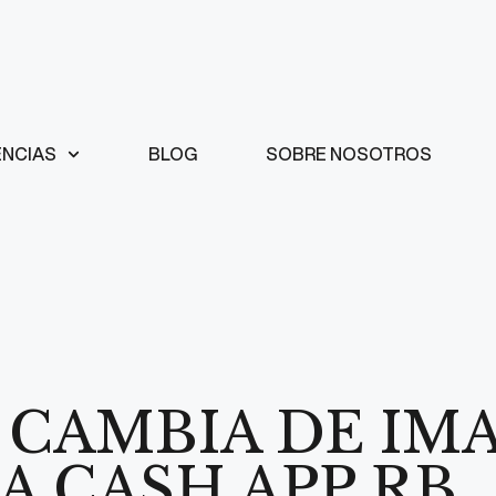
ENCIAS
BLOG
SOBRE NOSOTROS
 CAMBIA DE IMA
A CASH APP RB