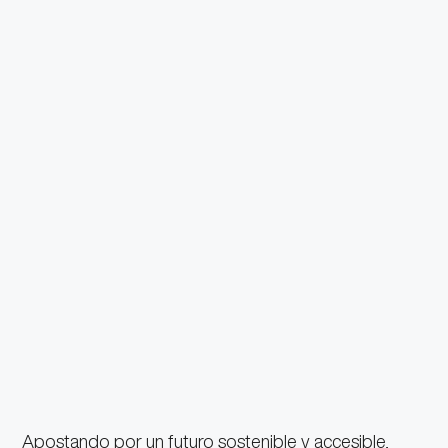
Apostando por un futuro sostenible y accesible,